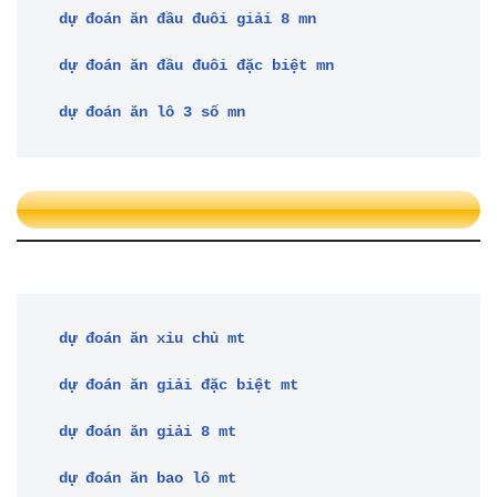
dự đoán ăn đầu đuôi giải 8 mn
dự đoán ăn đầu đuôi đặc biệt mn
dự đoán ăn lô 3 số mn
dự đoán ăn xỉu chủ mt
dự đoán ăn giải đặc biệt mt
dự đoán ăn giải 8 mt
dự đoán ăn bao lô mt