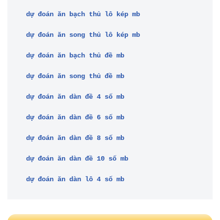
dự đoán ăn bạch thủ lô kép mb
dự đoán ăn song thủ lô kép mb
dự đoán ăn bạch thủ đề mb
dự đoán ăn song thủ đề mb
dự đoán ăn dàn đề 4 số mb
dự đoán ăn dàn đề 6 số mb
dự đoán ăn dàn đề 8 số mb
dự đoán ăn dàn đề 10 số mb
dự đoán ăn dàn lô 4 số mb