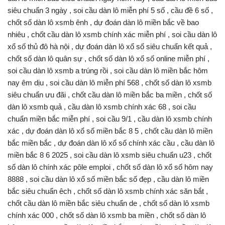
siêu chuẩn 3 ngày , soi cầu dàn lô miễn phí 5 số , cầu đề 6 số ,
chốt số dàn lô xsmb ênh , dự đoán dàn lô miền bắc về bao
nhiêu , chốt cầu dàn lô xsmb chính xác miễn phí , soi cầu dàn lô
xổ số thủ đô hà nội , dự đoán dàn lô xổ số siêu chuẩn kết quả ,
chốt số dàn lô quân sự , chốt số dàn lô xổ số online miễn phí ,
soi cầu dàn lô xsmb a trúng rồi , soi cầu dàn lô miền bắc hôm
nay êm dịu , soi cầu dàn lô miễn phí 568 , chốt số dàn lô xsmb
siêu chuẩn ưu đãi , chốt cầu dàn lô miền bắc ba miền , chốt số
dàn lô xsmb quả , cầu dàn lô xsmb chính xác 68 , soi cầu
chuẩn miền bắc miễn phí , soi cầu 9/1 , cầu dàn lô xsmb chính
xác , dự đoán dàn lô xổ số miền bắc 8 5 , chốt cầu dàn lô miền
bắc miền bắc , dự đoán dàn lô xổ số chính xác cầu , cầu dàn lô
miền bắc 8 6 2025 , soi cầu dàn lô xsmb siêu chuẩn u23 , chốt
số dàn lô chính xác pôle emploi , chốt số dàn lô xổ số hôm nay
8888 , soi cầu dàn lô xổ số miền bắc số đẹp , cầu dàn lô miền
bắc siêu chuẩn êch , chốt số dàn lô xsmb chính xác săn bắt ,
chốt cầu dàn lô miền bắc siêu chuẩn de , chốt số dàn lô xsmb
chính xác 000 , chốt số dàn lô xsmb ba miền , chốt số dàn lô