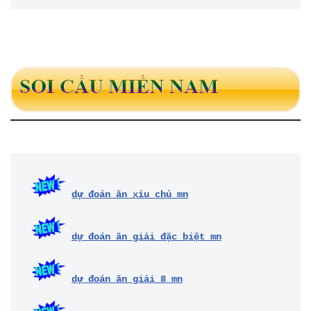
dự đoán ăn xỉu chủ mn
dự đoán ăn giải đặc biệt mn
dự đoán ăn giải 8 mn