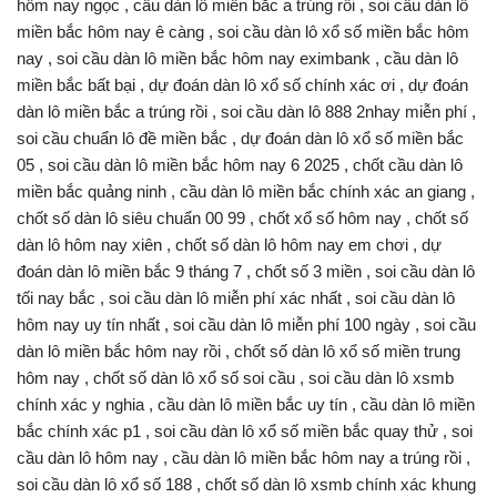
hôm nay ngọc , cầu dàn lô miền bắc a trúng rồi , soi cầu dàn lô
miền bắc hôm nay ê càng , soi cầu dàn lô xổ số miền bắc hôm
nay , soi cầu dàn lô miền bắc hôm nay eximbank , cầu dàn lô
miền bắc bất bại , dự đoán dàn lô xổ số chính xác ơi , dự đoán
dàn lô miền bắc a trúng rồi , soi cầu dàn lô 888 2nhay miễn phí ,
soi cầu chuẩn lô đề miền bắc , dự đoán dàn lô xổ số miền bắc
05 , soi cầu dàn lô miền bắc hôm nay 6 2025 , chốt cầu dàn lô
miền bắc quảng ninh , cầu dàn lô miền bắc chính xác an giang ,
chốt số dàn lô siêu chuẩn 00 99 , chốt xổ số hôm nay , chốt số
dàn lô hôm nay xiên , chốt số dàn lô hôm nay em chơi , dự
đoán dàn lô miền bắc 9 tháng 7 , chốt số 3 miền , soi cầu dàn lô
tối nay bắc , soi cầu dàn lô miễn phí xác nhất , soi cầu dàn lô
hôm nay uy tín nhất , soi cầu dàn lô miễn phí 100 ngày , soi cầu
dàn lô miền bắc hôm nay rồi , chốt số dàn lô xổ số miền trung
hôm nay , chốt số dàn lô xổ số soi cầu , soi cầu dàn lô xsmb
chính xác y nghia , cầu dàn lô miền bắc uy tín , cầu dàn lô miền
bắc chính xác p1 , soi cầu dàn lô xổ số miền bắc quay thử , soi
cầu dàn lô hôm nay , cầu dàn lô miền bắc hôm nay a trúng rồi ,
soi cầu dàn lô xổ số 188 , chốt số dàn lô xsmb chính xác khung