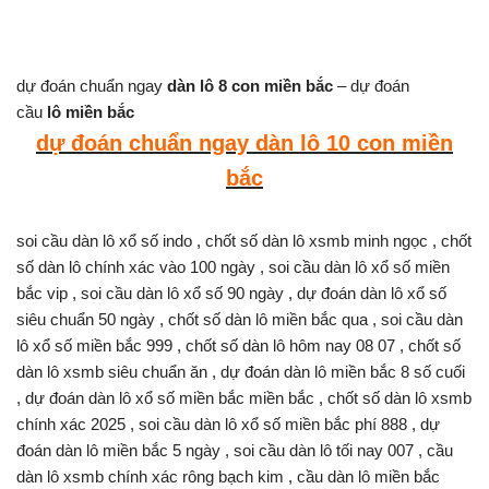
dự đoán chuẩn ngay
dàn
lô
8
con
miền
bắc
– dự đoán
cầu
lô
miền
bắc
dự đoán chuẩn ngay dàn lô 10 con miền
bắc
soi cầu dàn lô xổ số indo , chốt số dàn lô xsmb minh ngọc , chốt
số dàn lô chính xác vào 100 ngày , soi cầu dàn lô xổ số miền
bắc vip , soi cầu dàn lô xổ số 90 ngày , dự đoán dàn lô xổ số
siêu chuẩn 50 ngày , chốt số dàn lô miền bắc qua , soi cầu dàn
lô xổ số miền bắc 999 , chốt số dàn lô hôm nay 08 07 , chốt số
dàn lô xsmb siêu chuẩn ăn , dự đoán dàn lô miền bắc 8 số cuối
, dự đoán dàn lô xổ số miền bắc miền bắc , chốt số dàn lô xsmb
chính xác 2025 , soi cầu dàn lô xổ số miền bắc phí 888 , dự
đoán dàn lô miền bắc 5 ngày , soi cầu dàn lô tối nay 007 , cầu
dàn lô xsmb chính xác rông bạch kim , cầu dàn lô miền bắc