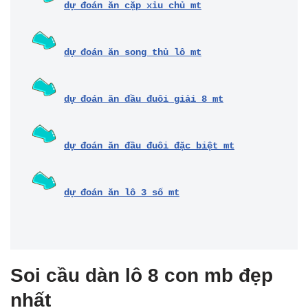
dự đoán ăn cặp xỉu chủ mt
dự đoán ăn song thủ lô mt
dự đoán ăn đầu đuôi giải 8 mt
dự đoán ăn đầu đuôi đặc biệt mt
dự đoán ăn lô 3 số mt

Soi cầu dàn lô 8 con mb đẹp
nhất