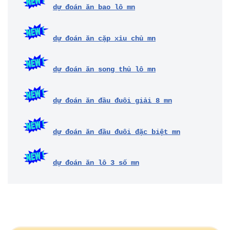
dự đoán ăn bao lô mn
dự đoán ăn cặp xỉu chủ mn
dự đoán ăn song thủ lô mn
dự đoán ăn đầu đuôi giải 8 mn
dự đoán ăn đầu đuôi đặc biệt mn
dự đoán ăn lô 3 số mn