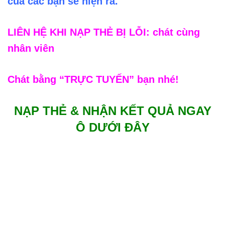
của các bạn sẽ hiện ra.
LIÊN HỆ KHI NẠP THẺ BỊ LỖI: chát cùng
nhân viên
Chát bằng “TRỰC TUYẾN” bạn nhé!
NẠP THẺ & NHẬN KẾT
QUẢ NGAY
Ô DƯỚI ĐÂY