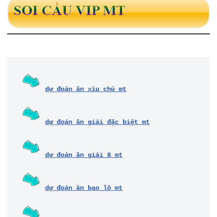
dự đoán ăn xỉu chủ mt
dự đoán ăn giải đặc biệt mt
dự đoán ăn giải 8 mt
dự đoán ăn bao lô mt