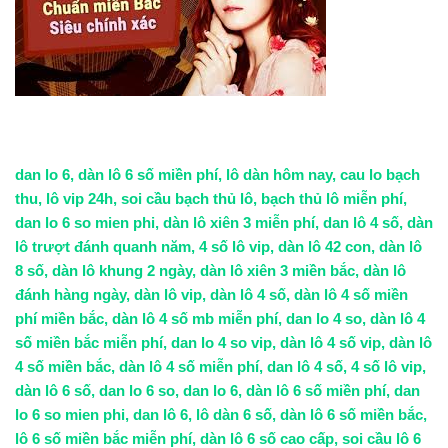
dan lo 6, dàn lô 6 số miền phí, lô dàn hôm nay, cau lo bạch
thu, lô vip 24h, soi cầu bạch thủ lô, bạch thủ lô miễn phí,
dan lo 6 so mien phi, dàn lô xiên 3 miễn phí, dan lô 4 số, dàn
lô trượt đánh quanh năm, 4 số lô vip, dàn lô 42 con, dàn lô
8 số, dàn lô khung 2 ngày, dàn lô xiên 3 miền bắc, dàn lô
đánh hàng ngày, dàn lô vip, dàn lô 4 số, dàn lô 4 số miền
phí miền bắc, dàn lô 4 số mb miễn phí, dan lo 4 so, dàn lô 4
số miền bắc miễn phí, dan lo 4 so vip, dàn lô 4 số vip, dàn lô
4 số miền bắc, dàn lô 4 số miễn phí, dan lô 4 số, 4 số lô vip,
dàn lô 6 số, dan lo 6 so, dan lo 6, dàn lô 6 số miền phí, dan
lo 6 so mien phi, dan lô 6, lô dàn 6 số, dàn lô 6 số miền bắc,
lô 6 số miền bắc miễn phí, dàn lô 6 số cao cấp, soi cầu lô 6