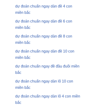
dự đoán chuẩn ngay dàn đề 4 con
miền bắc
dự đoán chuẩn ngay dàn đề 6 con
miền bắc
dự đoán chuẩn ngay dàn đề 8 con
miền bắc
dự đoán chuẩn ngay dàn đề 10 con
miền bắc
dự đoán chuẩn ngay đề đầu đuôi miền
bắc
dự đoán chuẩn ngay dàn lô 10 con
miền bắc
dự đoán chuẩn ngay dàn lô 4 con miền
bắc