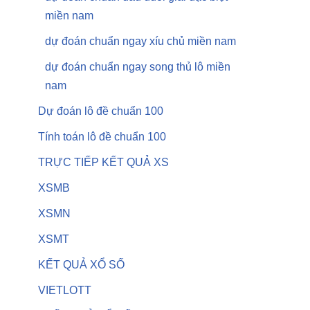
miền nam
dự đoán chuẩn ngay xíu chủ miền nam
dự đoán chuẩn ngay song thủ lô miền
nam
Dự đoán lô đề chuẩn 100
Tính toán lô đề chuẩn 100
TRỰC TIẾP KẾT QUẢ XS
XSMB
XSMN
XSMT
KẾT QUẢ XỔ SỐ
VIETLOTT