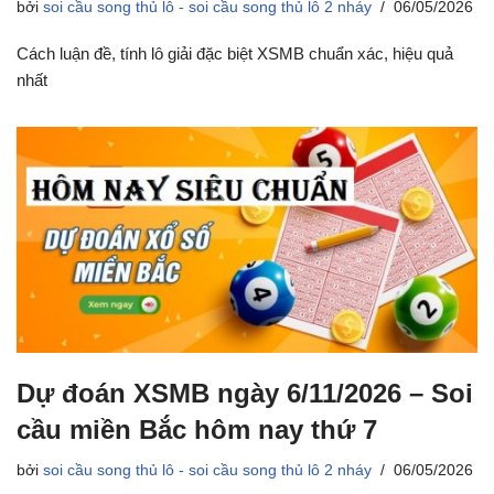
bởi
soi cầu song thủ lô - soi cầu song thủ lô 2 nháy
06/05/2026
Cách luận đề, tính lô giải đặc biệt XSMB chuẩn xác, hiệu quả
nhất
Dự đoán XSMB ngày 6/11/2026 – Soi
cầu miền Bắc hôm nay thứ 7
bởi
soi cầu song thủ lô - soi cầu song thủ lô 2 nháy
06/05/2026