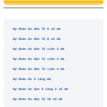
dự đoán ăn dàn lô 6 số mb
dự đoán ăn dàn lô 8 số mb
dự đoán ăn dàn lô xiên 2 mb
dự đoán ăn dàn lô xiên 3 mb
dự đoán ăn dàn lô xiên 4 mb
dự đoán ăn 3 càng mb
dự đoán ăn dàn 3 càng 2 số mb
dự đoán ăn dàn lô 10 số mb