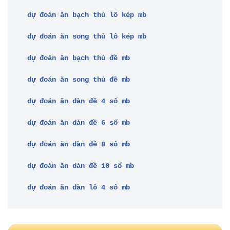
dự đoán ăn bạch thủ lô kép mb
dự đoán ăn song thủ lô kép mb
dự đoán ăn bạch thủ đề mb
dự đoán ăn song thủ đề mb
dự đoán ăn dàn đề 4 số mb
dự đoán ăn dàn đề 6 số mb
dự đoán ăn dàn đề 8 số mb
dự đoán ăn dàn đề 10 số mb
dự đoán ăn dàn lô 4 số mb