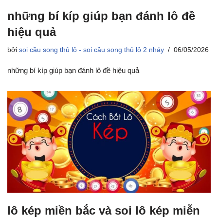
những bí kíp giúp bạn đánh lô đề
hiệu quả
bởi
soi cầu song thủ lô - soi cầu song thủ lô 2 nháy
06/05/2026
những bí kíp giúp bạn đánh lô đề hiệu quả
lô kép miền bắc và soi lô kép miễn