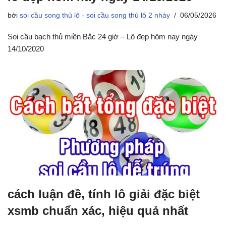
bởi
soi cầu song thủ lô - soi cầu song thủ lô 2 nháy
06/05/2026
Soi cầu bạch thủ miền Bắc 24 giờ – Lô đẹp hôm nay ngày
14/10/2020
cách luận đề, tính lô giải đặc biệt
xsmb chuẩn xác, hiệu quả nhất