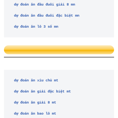
dự đoán ăn đầu đuôi giải 8 mn
dự đoán ăn đầu đuôi đặc biệt mn
dự đoán ăn lô 3 số mn
dự đoán ăn xỉu chủ mt
dự đoán ăn giải đặc biệt mt
dự đoán ăn giải 8 mt
dự đoán ăn bao lô mt