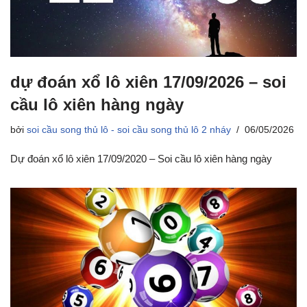
dự đoán xổ lô xiên 17/09/2026 – soi
cầu lô xiên hàng ngày
bởi
soi cầu song thủ lô - soi cầu song thủ lô 2 nháy
06/05/2026
Dự đoán xổ lô xiên 17/09/2020 – Soi cầu lô xiên hàng ngày