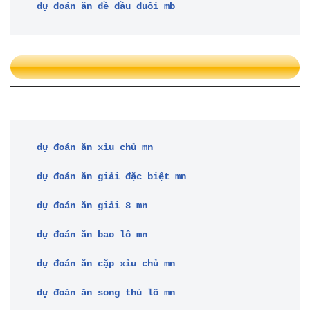
dự đoán ăn đề đầu đuôi mb
dự đoán ăn xỉu chủ mn
dự đoán ăn giải đặc biệt mn
dự đoán ăn giải 8 mn
dự đoán ăn bao lô mn
dự đoán ăn cặp xỉu chủ mn
dự đoán ăn song thủ lô mn