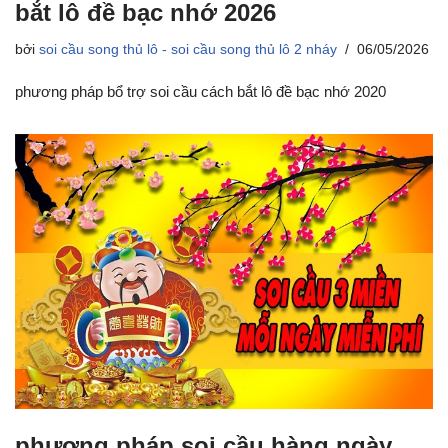
bắt lô đề bạc nhớ 2026
bởi
soi cầu song thủ lô - soi cầu song thủ lô 2 nháy
06/05/2026
phương pháp bổ trợ soi cầu cách bắt lô đề bạc nhớ 2020
phương pháp soi cầu hàng ngày