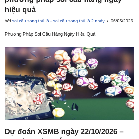
hiệu quả
bởi
soi cầu song thủ lô - soi cầu song thủ lô 2 nháy
06/05/2026
Phương Pháp Soi Cầu Hàng Ngày Hiệu Quả
Dự đoán XSMB ngày 22/10/2026 –