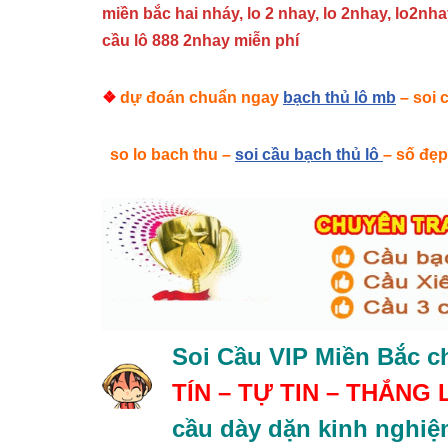
miền bắc hai nháy, lo 2 nhay, lo 2nhay, lo2nhay
cầu lô 888 2nhay miễn phí
❖
dự đoán chuẩn ngay
bạch thủ lô mb
– soi 
so lo bach thu –
soi cầu bạch thủ lô
– số đẹp
Soi Cầu VIP Miền Bắc c
TÍN – TỰ TIN – THẮNG 
cầu dày dặn kinh nghiệ