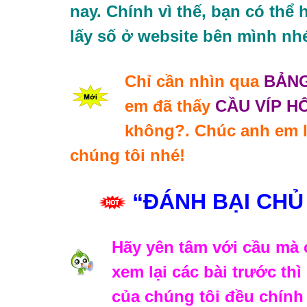
nay. Chính vì thế, bạn có thể
lấy số ở website bên mình nh
Chỉ cần nhìn qua
BẢNG
em đã thấy
CẦU VÍP H
không?. Chúc anh em l
chúng tôi nhé!
“ĐÁNH BẠI CHỦ 
Hãy yên tâm với cầu mà c
xem lại các bài trước thì
của chúng tôi đều chính