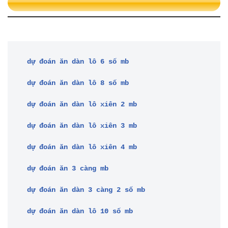
dự đoán ăn dàn lô 6 số mb
dự đoán ăn dàn lô 8 số mb
dự đoán ăn dàn lô xiên 2 mb
dự đoán ăn dàn lô xiên 3 mb
dự đoán ăn dàn lô xiên 4 mb
dự đoán ăn 3 càng mb
dự đoán ăn dàn 3 càng 2 số mb
dự đoán ăn dàn lô 10 số mb