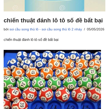
chiến thuật đánh lô tô số đề bất bại
bởi
soi cầu song thủ lô - soi cầu song thủ lô 2 nháy
05/05/2026
chiến thuật đánh lô tô số đề bất bại