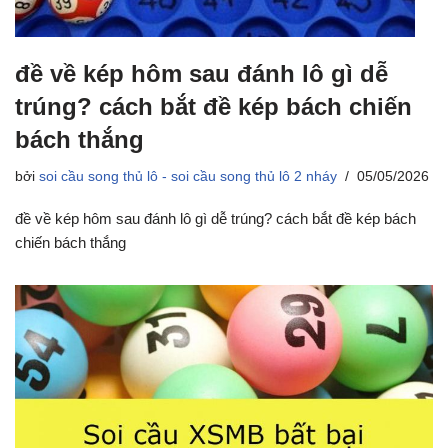
đề về kép hôm sau đánh lô gì dễ
trúng? cách bắt đề kép bách chiến
bách thắng
bởi
soi cầu song thủ lô - soi cầu song thủ lô 2 nháy
05/05/2026
đề về kép hôm sau đánh lô gì dễ trúng? cách bắt đề kép bách
chiến bách thắng