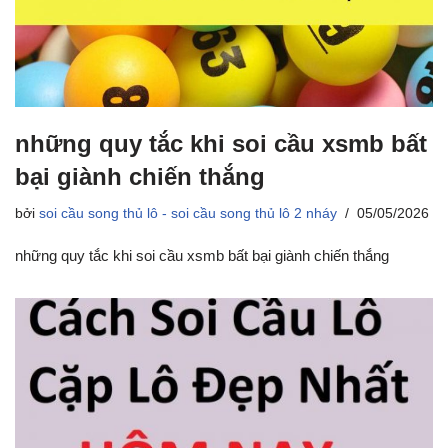
những quy tắc khi soi cầu xsmb bất
bại giành chiến thắng
bởi
soi cầu song thủ lô - soi cầu song thủ lô 2 nháy
05/05/2026
những quy tắc khi soi cầu xsmb bất bại giành chiến thắng