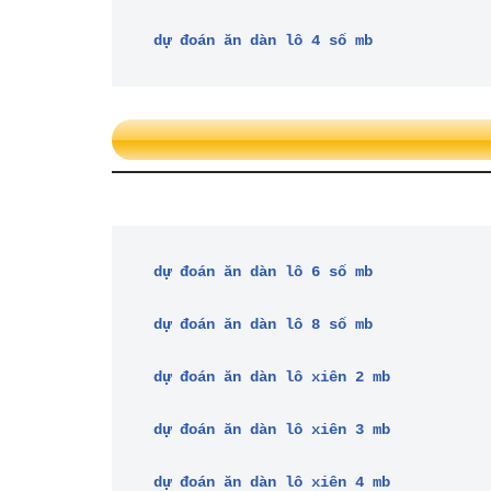
dự đoán ăn dàn lô 4 số mb
dự đoán ăn dàn lô 6 số mb
dự đoán ăn dàn lô 8 số mb
dự đoán ăn dàn lô xiên 2 mb
dự đoán ăn dàn lô xiên 3 mb
dự đoán ăn dàn lô xiên 4 mb