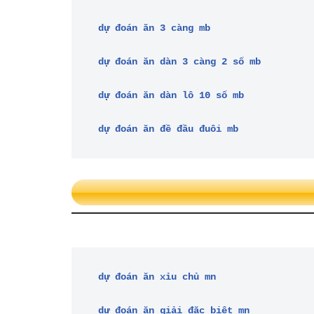
dự đoán ăn 3 càng mb
dự đoán ăn dàn 3 càng 2 số mb
dự đoán ăn dàn lô 10 số mb
dự đoán ăn đề đầu đuôi mb
dự đoán ăn xỉu chủ mn
dự đoán ăn giải đặc biệt mn