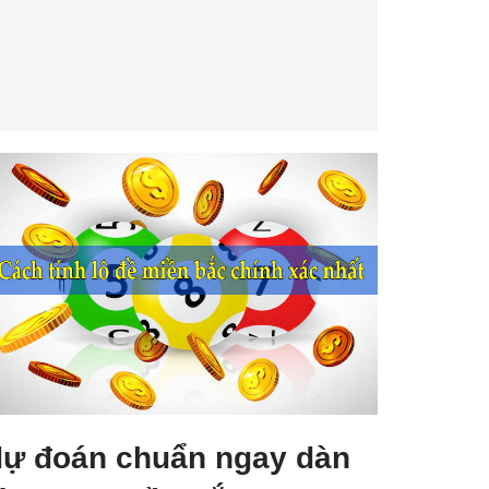
dự đoán chuẩn ngay dàn