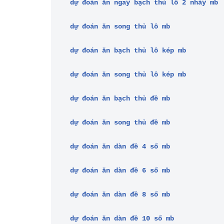
dự đoán ăn ngay bạch thủ lô 2 nháy mb
dự đoán ăn song thủ lô mb
dự đoán ăn bạch thủ lô kép mb
dự đoán ăn song thủ lô kép mb
dự đoán ăn bạch thủ đề mb
dự đoán ăn song thủ đề mb
dự đoán ăn dàn đề 4 số mb
dự đoán ăn dàn đề 6 số mb
dự đoán ăn dàn đề 8 số mb
dự đoán ăn dàn đề 10 số mb