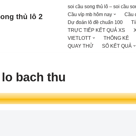
soi cầu song thủ lô – soi cầu so
Cầu víp mb hôm nay
Cầu 
song thủ lô 2
Dự đoán lô đề chuẩn 100
Tí
TRỰC TIẾP KẾT QUẢ XS
VIETLOTT
THỐNG KÊ
QUAY THỬ
SỐ KẾT QUẢ
lo bach thu