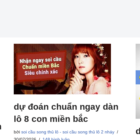
dự đoán chuẩn ngay dàn
lô 8 con miền bắc
h
bởi
soi cầu song thủ lô - soi cầu song thủ lô 2 nháy
30/07/2026
148 bình luận