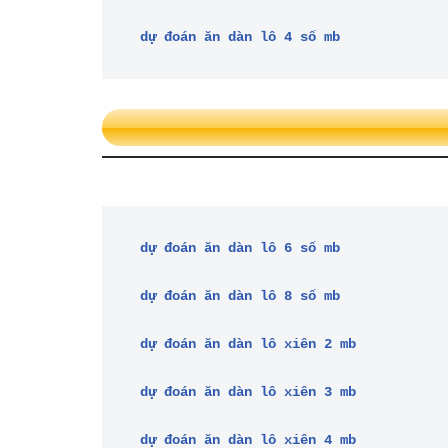
dự đoán ăn dàn lô 4 số mb
dự đoán ăn dàn lô 6 số mb
dự đoán ăn dàn lô 8 số mb
dự đoán ăn dàn lô xiên 2 mb
dự đoán ăn dàn lô xiên 3 mb
dự đoán ăn dàn lô xiên 4 mb