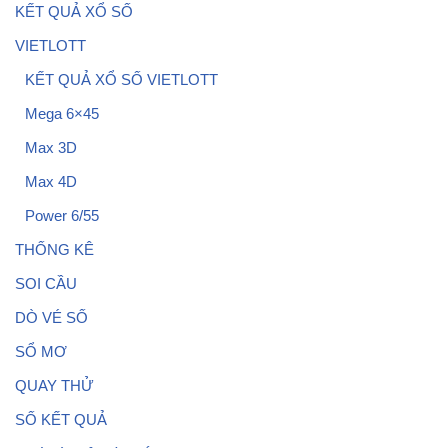
KẾT QUẢ XỔ SỐ
VIETLOTT
KẾT QUẢ XỔ SỐ VIETLOTT
Mega 6×45
Max 3D
Max 4D
Power 6/55
THỐNG KÊ
SOI CẦU
DÒ VÉ SỐ
SỔ MƠ
QUAY THỬ
SỐ KẾT QUẢ