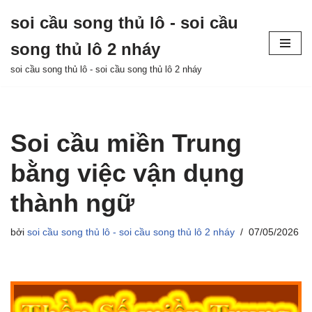
soi cầu song thủ lô - soi cầu
Chuyển
song thủ lô 2 nháy
tới
nội
soi cầu song thủ lô - soi cầu song thủ lô 2 nháy
dung
Soi cầu miền Trung
bằng việc vận dụng
thành ngữ
bởi
soi cầu song thủ lô - soi cầu song thủ lô 2 nháy
07/05/2026