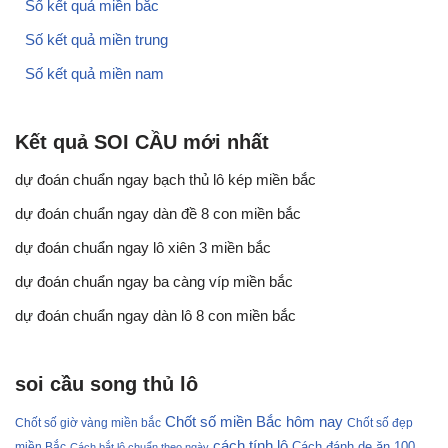
Số kết quả miền bắc
Số kết quả miền trung
Số kết quả miền nam
Kết quả SOI CẦU mới nhất
dự đoán chuẩn ngay bạch thủ lô kép miền bắc
dự đoán chuẩn ngay dàn đề 8 con miền bắc
dự đoán chuẩn ngay lô xiên 3 miền bắc
dự đoán chuẩn ngay ba càng víp miền bắc
dự đoán chuẩn ngay dàn lô 8 con miền bắc
soi cầu song thủ lô
Chốt số miền Bắc hôm nay
Chốt số giờ vàng miền bắc
Chốt số đẹp
cách tính lô
Cách đánh de ăn 100
miền Bắc
Cách bắt lô chuẩn theo ngày