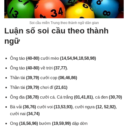
Soi cầu miền Trung theo thành ngữ dân gian
Luận số soi cầu theo thành
ngữ
Ông táo
(40-80)
cưỡi mèo
(14,54,94,18,58,98)
Ông táo
(40-80)
về trời
(37,77)
.
Thần tài
(39,79)
cưỡi cọp
(06,46,86)
Thần tài
(39,79)
chơi đĩ
(21,61)
Ông địa
(38,78)
cưỡi cá. Cá trắng
(01,41,81)
, cá đen
(30,70)
Bà vải
(36,76)
cưỡi voi
(13,53,93)
, cưỡi ngựa
(12, 52,92)
,
cưỡi nai
(34,74)
Ong
(16,56,96)
bướm
(19,59,99)
dập dờn