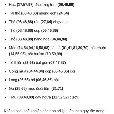
Hạc
(17,57,97)
đậu lưng trâu
(09,49,89)
Tài thỏ
(08,48,88)
miệng ếch
(24,64)
Thỏ
(08,48,88)
rùa
(27,64)
chạy đua
Thỏ
(08,48,88)
cọp
(06,46,86)
Thỏ
(08,48,88)
hằng nga
(04,44,84)
Mèo
(14,54,94,18,58,98)
bắt cá
(01,41,81,30,70)
, bắt chuột
(14,55,95)
, bắt bướm
(19,59,99)
Tề thiên
(23,63)
bát giới
(07,47,87)
Công múa
(04,44,84)
cọp
(06,46,86)
coi
Long
(26,66)
hổ
(06,46,86)
hội
Gà
(28,68)
mọc đuôi tôm
(31,71)
Trâu
(09,49,89)
cày ngựa
(12,52,92)
cưỡi
Không phải ngẫu nhiên các con số lại tuân theo quy tắc trong