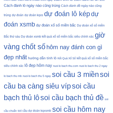
Cách đánh lô ngày nào cũng trúng
Cách đánh đề ngày nào cũng
dự đoán lô kép
dự
trúng
dự đoán
dự đoán kqxs
đoán xsmb
dự đoán xổ số miền bắc
Dự đoán xổ số miền
giờ
Bắc thứ sáu Dự đoán xsmb kết quả xổ số miền bắc siêu chính xác
vàng chốt số
hôm nay đánh con gì
đẹp nhất
hướng dẫn tính lô
kết quả xổ số miền bắc
Kết Quả Xổ Số
lô đẹp hôm nay
siêu chính xác
nuoi lo bach thu.com
nuoi lo bach thu 2 ngay
soi cầu 3 miền
soi
lo bach thu mb
nuoi lo bach thu 5 ngay
cầu ba càng siêu víp
soi cầu
bạch thủ lô
soi cầu bạch thủ đề
soi
soi cầu hôm nay
soi cầu dự đoán kqxsmb
cầu chuẩn