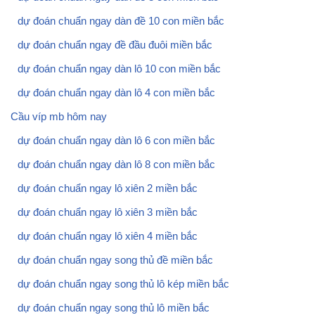
dự đoán chuẩn ngay dàn đề 10 con miền bắc
dự đoán chuẩn ngay đề đầu đuôi miền bắc
dự đoán chuẩn ngay dàn lô 10 con miền bắc
dự đoán chuẩn ngay dàn lô 4 con miền bắc
Cầu víp mb hôm nay
dự đoán chuẩn ngay dàn lô 6 con miền bắc
dự đoán chuẩn ngay dàn lô 8 con miền bắc
dự đoán chuẩn ngay lô xiên 2 miền bắc
dự đoán chuẩn ngay lô xiên 3 miền bắc
dự đoán chuẩn ngay lô xiên 4 miền bắc
dự đoán chuẩn ngay song thủ đề miền bắc
dự đoán chuẩn ngay song thủ lô kép miền bắc
dự đoán chuẩn ngay song thủ lô miền bắc