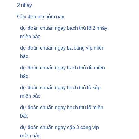
2 nháy
Cầu đẹp mb hôm nay
dự đoán chuẩn ngay bạch thủ lô 2 nháy
miền bắc
dự đoán chuẩn ngay ba càng víp miền
bắc
dự đoán chuẩn ngay bạch thủ đề miền
bắc
dự đoán chuẩn ngay bạch thủ lô kép
miền bắc
dự đoán chuẩn ngay bạch thủ lô miền
bắc
dự đoán chuẩn ngay cặp 3 càng víp
miền bắc