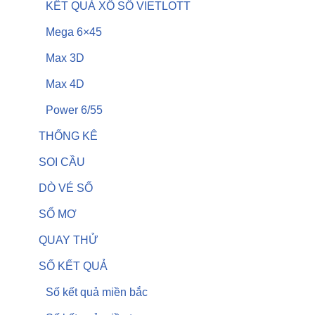
KẾT QUẢ XỔ SỐ VIETLOTT
Mega 6×45
Max 3D
Max 4D
Power 6/55
THỐNG KÊ
SOI CẦU
DÒ VÉ SỐ
SỔ MƠ
QUAY THỬ
SỐ KẾT QUẢ
Số kết quả miền bắc