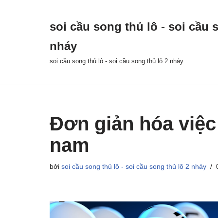
soi cầu song thủ lô - soi cầu 
Chuyển
tới
nháy
nội
soi cầu song thủ lô - soi cầu song thủ lô 2 nháy
dung
Đơn giản hóa việc
nam
bởi
soi cầu song thủ lô - soi cầu song thủ lô 2 nháy